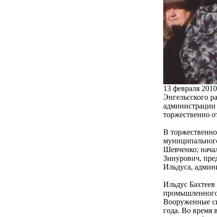
13 февраля 201
Энгельсского р
администрации 
торжественно о
В торжественно
муниципального
Шевченко; нача
Зинурович, пре
Ильдуса, админ
Ильдус Бахтеев
промышленного 
Вооруженные си
года. Во время 