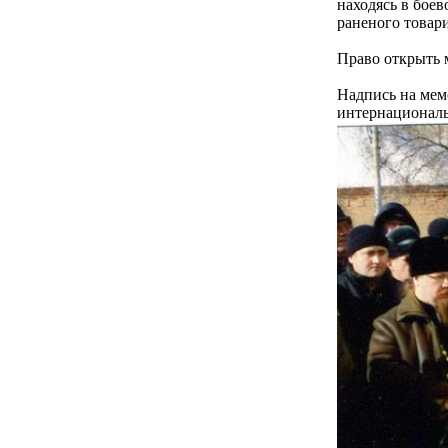
находясь в боев
раненого товар
Право открыть 
Надпись на мем
интернациональ