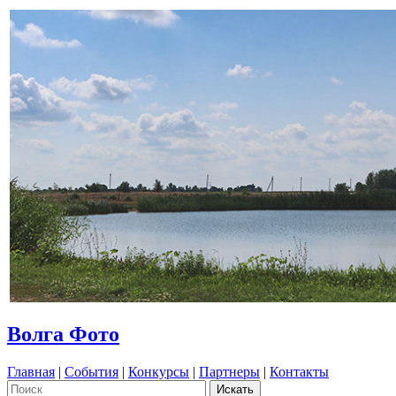
Волга Фото
Главная
|
События
|
Конкурсы
|
Партнеры
|
Контакты