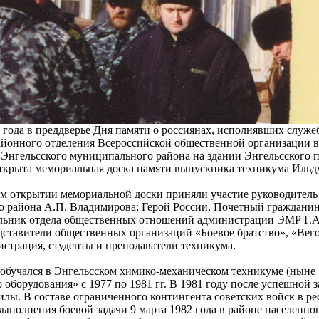
0 года в преддверье Дня памяти о россиянах, исполнявших служе
айонного отделения Всероссийской общественной организации в
Энгельсского муниципального района на здании Энгельсского
ткрыта мемориальная доска памяти выпускника техникума Ильду
м открытии мемориальной доски приняли участие руководитель
 района А.П. Владимирова; Герой России, Почетный гражданин
льник отдела общественных отношений администрации ЭМР Г.А.
дставители общественных организаций «Боевое братство», «Вег
истрация, студенты и преподаватели техникума.
 обучался в Энгельсском химико-механическом техникуме (нын
оборудования» с 1977 по 1981 гг. В 1981 году после успешной 
лы. В составе ограниченного контингента советских войск в ре
выполнения боевой задачи 9 марта 1982 года в районе населенн