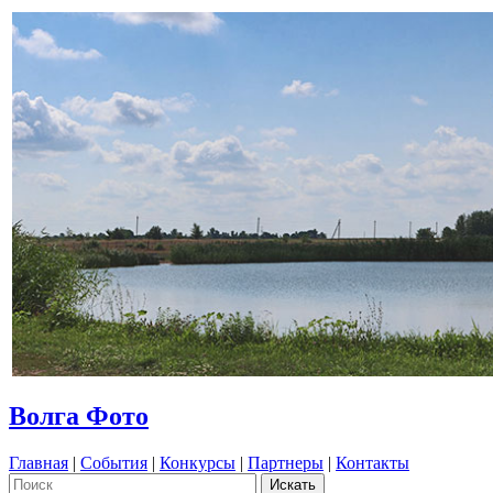
Волга Фото
Главная
|
События
|
Конкурсы
|
Партнеры
|
Контакты