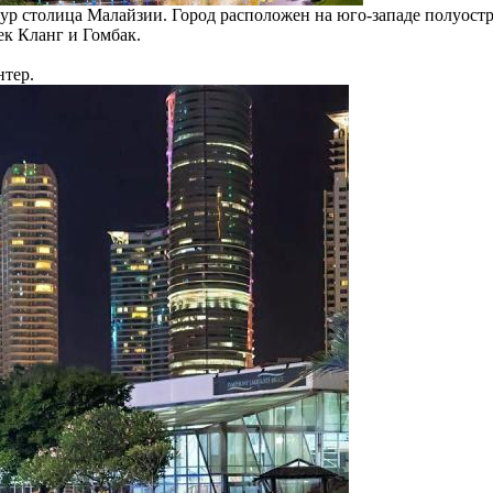
пур столица Малайзии. Город расположен на юго-западе полуост
ек Кланг и Гомбак.
нтер.