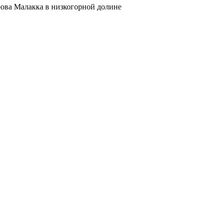
рова Малакка в низкогорной долине