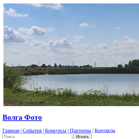
Волга Фото
Главная
|
События
|
Конкурсы
|
Партнеры
|
Контакты