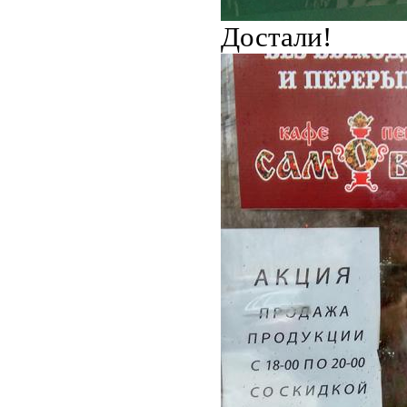
Достали!