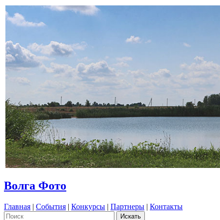
Волга Фото
Главная
|
События
|
Конкурсы
|
Партнеры
|
Контакты