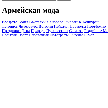
Армейская мода
Все фото
Волга
Выставки
Жанровое
Животные
Конкурсы
Летопись
Литература Истории
Пейзажи
Портреты Портфолио
Праздники Даты
Природа
Путешествия
Саратов
Свадебные Мо
События
Спорт
Справочная
Фотографы
Энгельс
Юмор