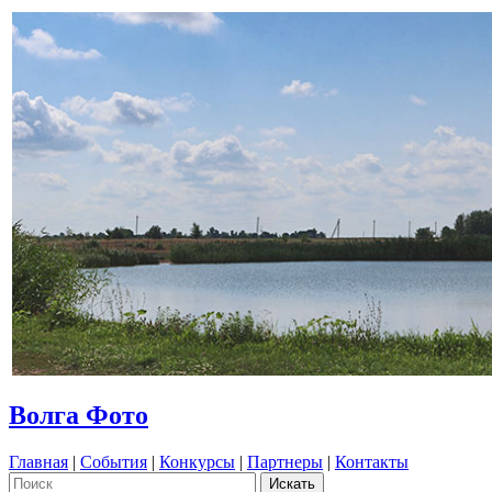
Волга Фото
Главная
|
События
|
Конкурсы
|
Партнеры
|
Контакты