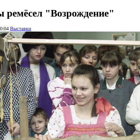
 ремёсел "Возрождение"
20:04
Выставки