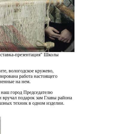
ыставка-презентация" Школы
те, вологодское кружево,
рирована работа настоящего
ненные на нем.
в наш город Председателю
ни вручал подарок зам Главы района
азных техник в одном изделии.