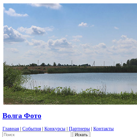
Волга Фото
Главная
|
События
|
Конкурсы
|
Партнеры
|
Контакты