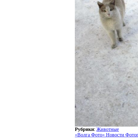
Рубрики
:
Животные
«Волга Фото» Новости Фото