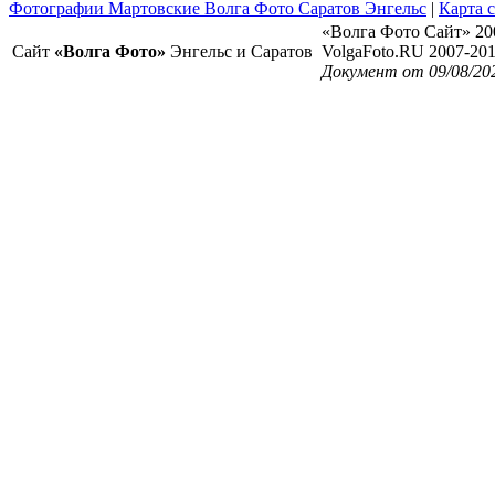
Фотографии Мартовские Волга Фото Саратов Энгельс
|
Карта 
«Волга Фото Сайт» 20
Сайт
«Волга Фото»
Энгельс и Саратов
VolgaFoto.RU 2007-20
Документ от 09/08/20