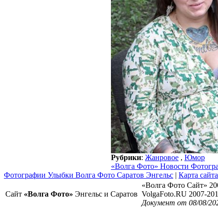
Рубрики
:
Жанровое
,
Юмор
«Волга Фото» Новости Фотогр
Фотографии Улыбки Волга Фото Саратов Энгельс
|
Карта сайта
«Волга Фото Сайт» 20
Сайт
«Волга Фото»
Энгельс и Саратов
VolgaFoto.RU 2007-20
Документ от 08/08/20