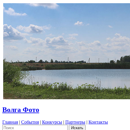
Волга Фото
Главная
|
События
|
Конкурсы
|
Партнеры
|
Контакты