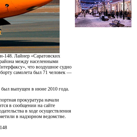
Ан-148. Лайнер «Саратовских
 района между населенными
нтерфаксу», что воздушное судно
 борту самолета был 71 человек —
 был выпущен в июне 2010 года.
портная прокуратура начали
ится в сообщении на сайте
одательства в ходе осуществления
метили в надзорном ведомстве.
-148