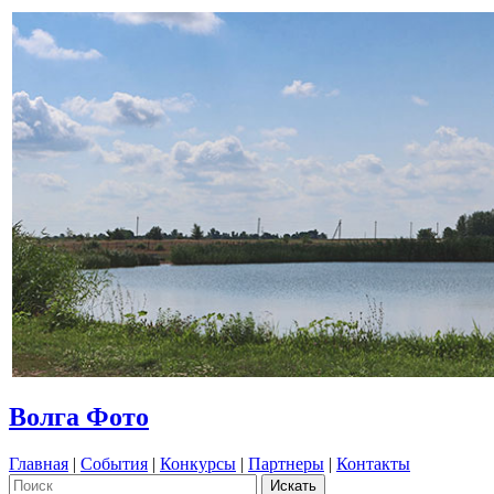
Волга Фото
Главная
|
События
|
Конкурсы
|
Партнеры
|
Контакты