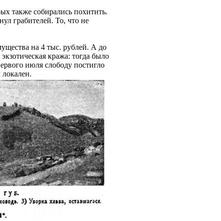
рых также собирались похитить.
ул грабителей. То, что не
щества на 4 тыс. рублей. А до
 экзотическая кража: тогда было
Первого июля слободу постигло
 локален.