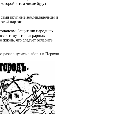
 которой в том числе будут
– сами крупные землевладельцы и
 этой партии.
ссонансом. Защитник народных
ся к тому, что в аграрных
 жизнь, что следует ослабить
ко развернулись выборы в Первую