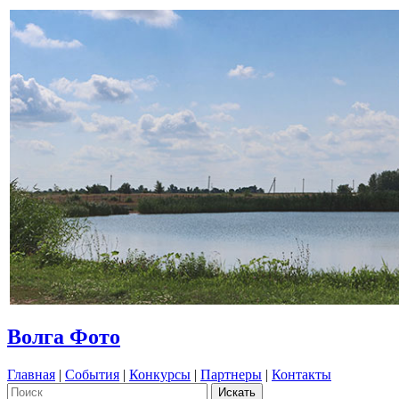
Волга Фото
Главная
|
События
|
Конкурсы
|
Партнеры
|
Контакты