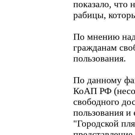
показало, что 
рабицы, которы
По мнению над
гражданам сво
пользования.
По данному фак
КоАП РФ (несо
свободного до
пользования и
"Городской пля
представление