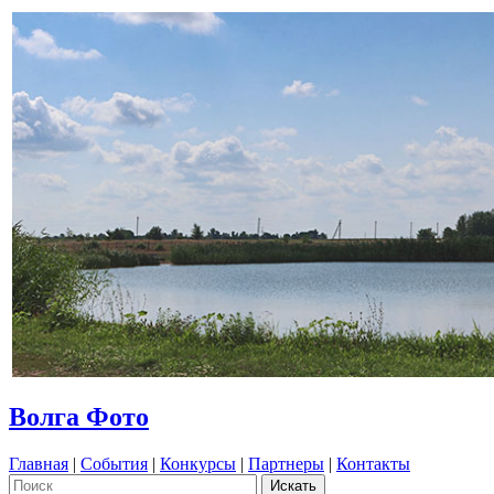
Волга Фото
Главная
|
События
|
Конкурсы
|
Партнеры
|
Контакты