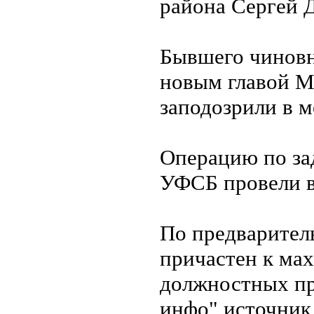
района Сергей 
Бывшего чиновн
новым главой 
заподозрили в 
Операцию по за
УФСБ провели в
По предварител
причастен к ма
должностных пр
инфо" источник