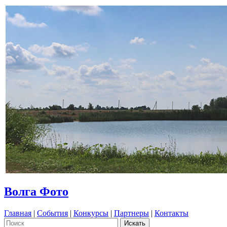
Волга Фото
Главная
|
События
|
Конкурсы
|
Партнеры
|
Контакты