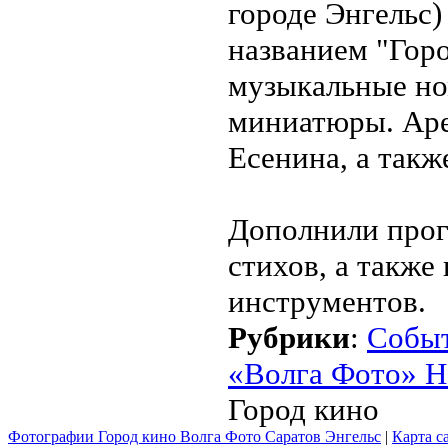
городе Энгельс)
названием "Гор
музыкальные но
миниатюры. Аре
Есенина, а такж
Дополнили прог
стихов, а также
инструментов.
Рубрики
:
Собы
«Волга Фото» Н
Город кино
Фотографии Город кино Волга Фото Саратов Энгельс
|
Карта с