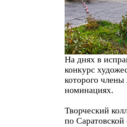
На днях в испр
конкурс художе
которого члены
номинациях.
Творческий ко
по Саратовской 