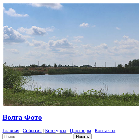
Волга Фото
Главная
|
События
|
Конкурсы
|
Партнеры
|
Контакты