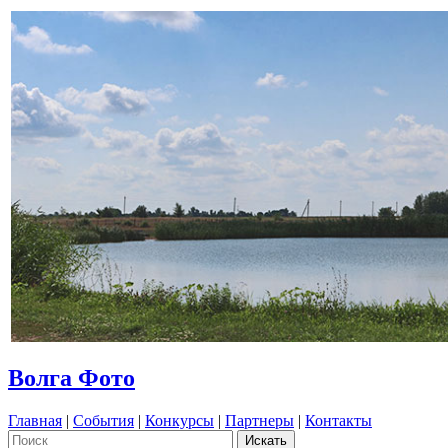
Волга Фото
Главная
|
События
|
Конкурсы
|
Партнеры
|
Контакты