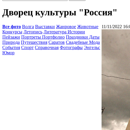
Дворец культуры "Россия"
Все фото
Волга
Выставки
Жанровое
Животные
11/11/2022 16:
Конкурсы
Летопись
Литература Истории
Пейзажи
Портреты Портфолио
Праздники Даты
Природа
Путешествия
Саратов
Свадебные Мода
События
Спорт
Справочная
Фотографы
Энгельс
Юмор