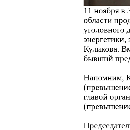
11 ноября в
области про
уголовного 
энергетики,
Куликова. В
бывший пред
Напомним, К
(превышени
главой орган
(превышени
Председател