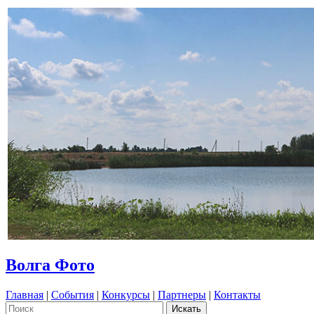
Волга Фото
Главная
|
События
|
Конкурсы
|
Партнеры
|
Контакты