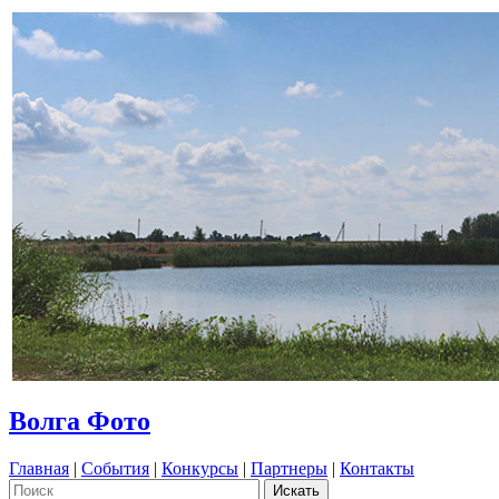
Волга Фото
Главная
|
События
|
Конкурсы
|
Партнеры
|
Контакты