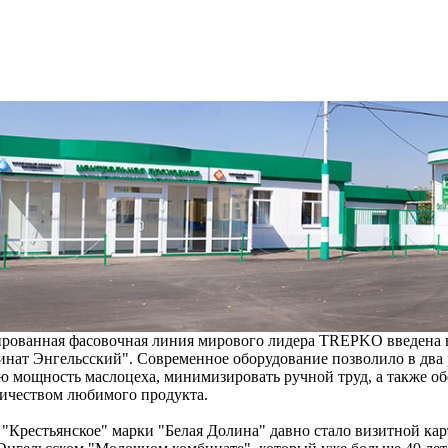
ированная фасовочная линия мирового лидера TREPKO введена 
нат Энгельсский". Современное оборудование позволило в два 
 мощность маслоцеха, минимизировать ручной труд, а также об
ичеством любимого продукта.
"Крестьянское" марки "Белая Долина" давно стало визитной кар