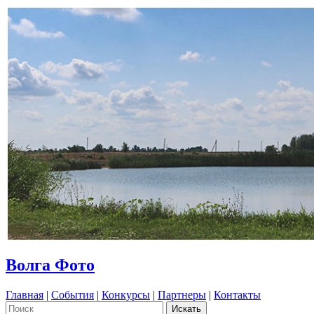
Волга Фото
Главная
|
События
|
Конкурсы
|
Партнеры
|
Контакты