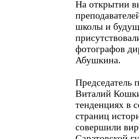
На открытии в
преподавателе
школы и будущ
присутствовал
фотографов ди
Абушкина.
Председатель 
Виталий Кошкин
тенденциях в 
страниц истор
совершили вир
Саратовской гу