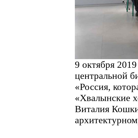
9 октября 201
центральной би
«Россия, котор
«Хвалынские х
Виталия Кошк
архитектурном