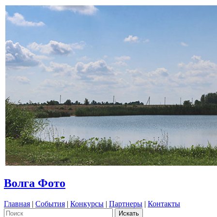
Волга Фото
Главная
|
События
|
Конкурсы
|
Партнеры
|
Контакты