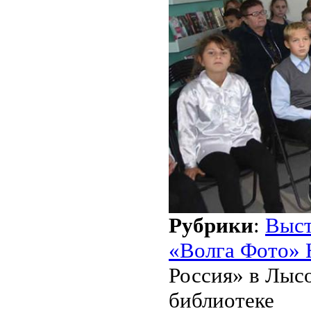
Рубрики
:
Выст
«Волга Фото» 
Россия» в Лыс
библиотеке