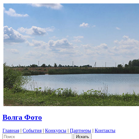
Волга Фото
Главная
|
События
|
Конкурсы
|
Партнеры
|
Контакты