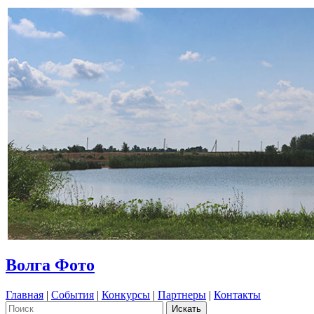
Волга Фото
Главная
|
События
|
Конкурсы
|
Партнеры
|
Контакты