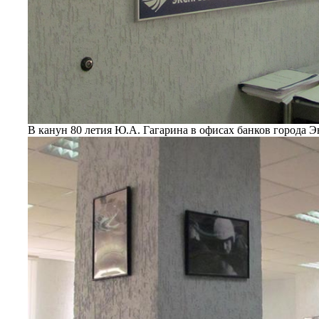
В канун 80 летия Ю.А. Гагарина в офисах банков города 