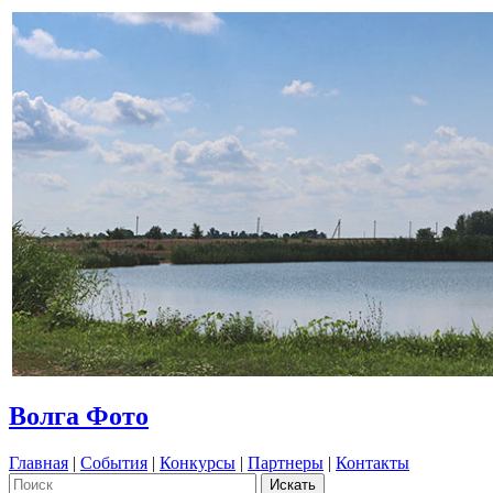
Волга Фото
Главная
|
События
|
Конкурсы
|
Партнеры
|
Контакты