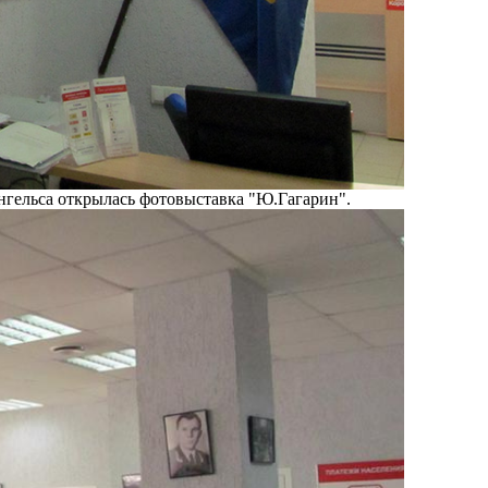
Энгельса открылась фотовыставка "Ю.Гагарин".