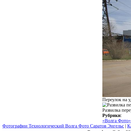
Переулок на 
Развилка пере
Рубрики
:
«Волга Фото»
Фотографии Технологический Волга Фото Саратов Энгельс
|
К