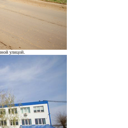
нной улицой.