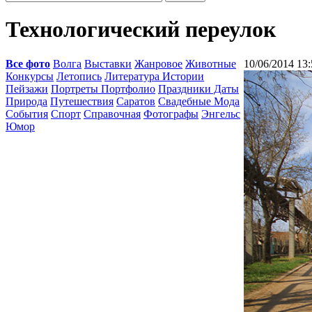
Технологический переулок
Все фото
Волга
Выставки
Жанровое
Животные
10/06/2014 13:
Конкурсы
Летопись
Литература Истории
Пейзажи
Портреты Портфолио
Праздники Даты
Природа
Путешествия
Саратов
Свадебные Мода
События
Спорт
Справочная
Фотографы
Энгельс
Юмор