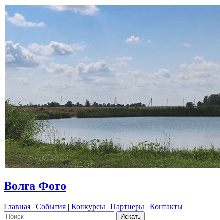
Волга Фото
Главная
|
События
|
Конкурсы
|
Партнеры
|
Контакты