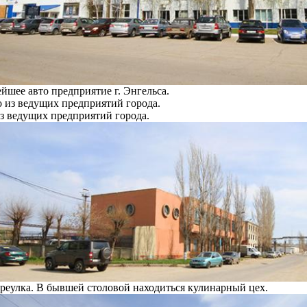
шее авто предприятие г. Энгельса.
з ведущих предприятий города.
реулка. В бывшей столовой находиться кулинарный цех.