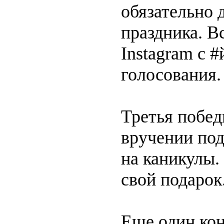
обязательно 
праздника. В
Instagram с 
голосования.
Третья побед
вручении пода
на каникулы.
свой подарок
Еще один кон