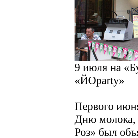
9 июля на «Б
«ЙОparty»
Первого июн
Дню молока,
Роз» был объ