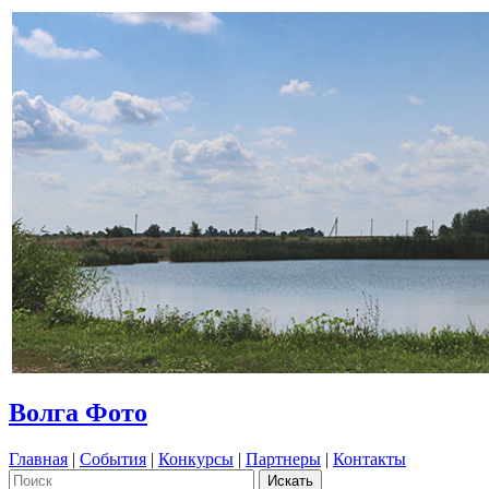
Волга Фото
Главная
|
События
|
Конкурсы
|
Партнеры
|
Контакты