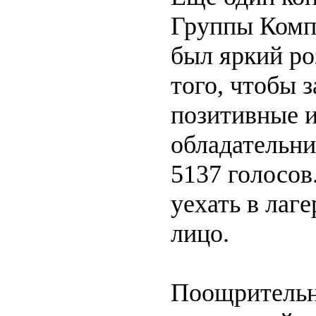
Группы Комп
был яркий ро
того, чтобы 
позитивные и
обладательни
5137 голосов
уехать в лаг
лицо.
Поощрительны