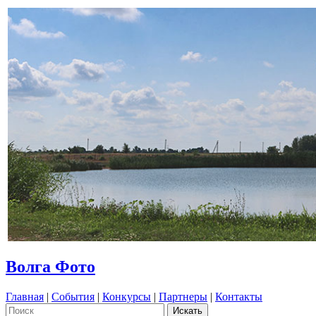
Волга Фото
Главная
|
События
|
Конкурсы
|
Партнеры
|
Контакты