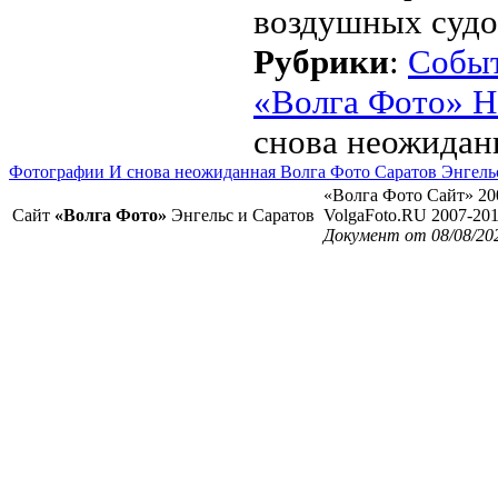
воздушных судо
Рубрики
:
Собы
«Волга Фото» Н
снова неожидан
Фотографии И снова неожиданная Волга Фото Саратов Энгель
«Волга Фото Сайт» 20
Сайт
«Волга Фото»
Энгельс и Саратов
VolgaFoto.RU 2007-20
Документ от 08/08/20