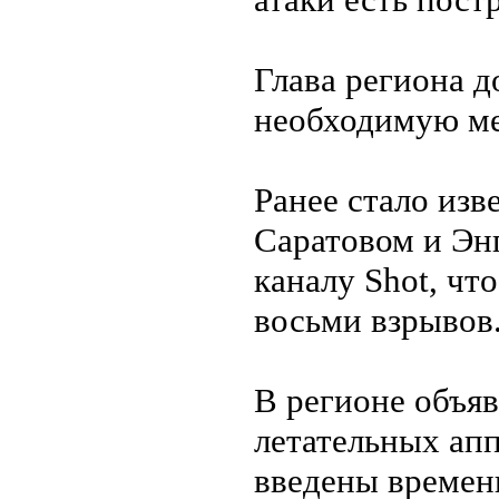
Глава региона 
необходимую м
Ранее стало изв
Саратовом и Эн
каналу Shot, чт
восьми взрывов
В регионе объяв
летательных апп
введены времен