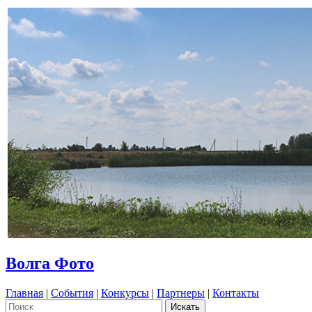
Волга Фото
Главная
|
События
|
Конкурсы
|
Партнеры
|
Контакты