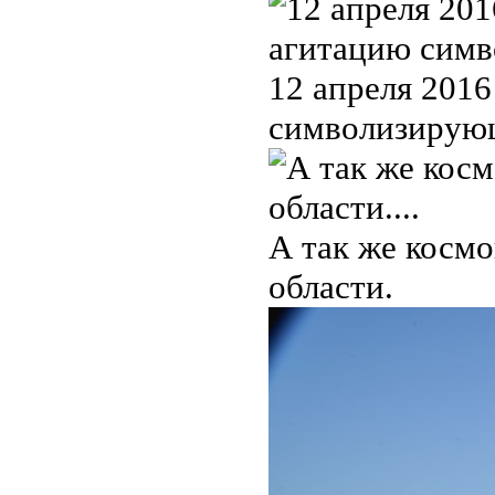
12 апреля 201
символизирую
А так же косм
области.