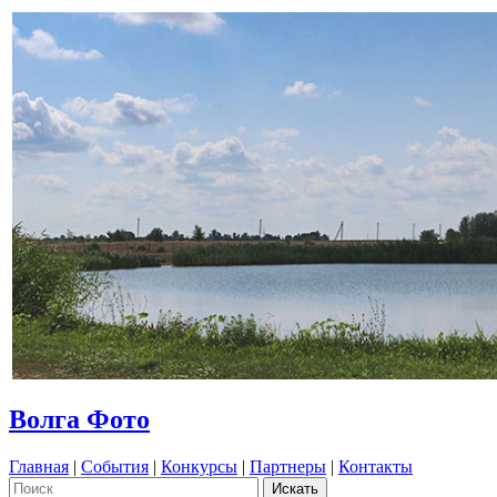
Волга Фото
Главная
|
События
|
Конкурсы
|
Партнеры
|
Контакты