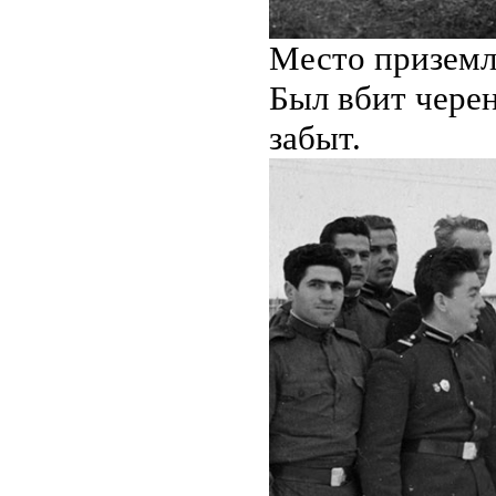
Место приземл
Был вбит черен
забыт.