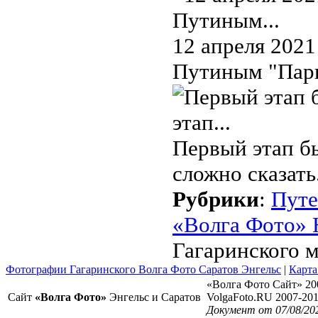
12 апреля 2021
Путиным "Парк
Первый этап бы
сложно сказать
Рубрики
:
Путе
«Волга Фото» 
Гагаринского 
Фотографии Гагаринского Волга Фото Саратов Энгельс
|
Карта
«Волга Фото Сайт» 20
Сайт
«Волга Фото»
Энгельс и Саратов
VolgaFoto.RU 2007-20
Документ от 07/08/20