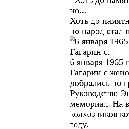
Хоть до памятн
но народ стал 
6 января 1965 
Гагарин с жено
добрались по г
Руководство Э
мемориал. На 
колхозников ко
году.