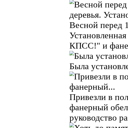
Весной перед 
Установленная 
КПСС!" и фане
Была установле
Привезли в пол
фанерный обели
руководство ра