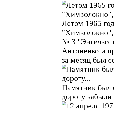
Летом 1965 год
"Химволокно", 
№ 3 "Энгельсс
Антоненко и пр
за месяц был 
Памятник был 
дорогу забыли 