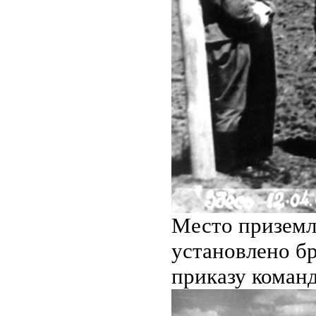
Место приземл
установлено бр
приказу коман