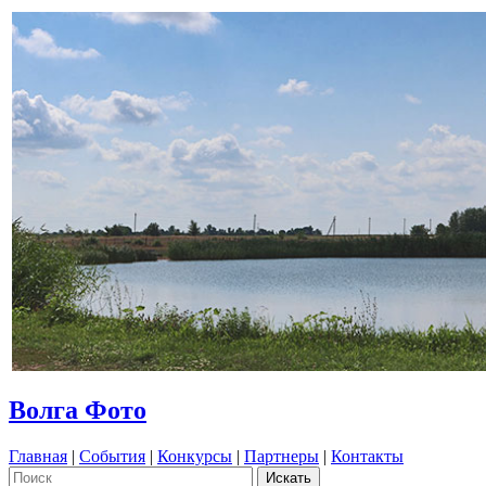
Волга Фото
Главная
|
События
|
Конкурсы
|
Партнеры
|
Контакты