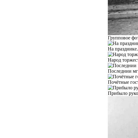
Групповое фот
На празднике.
Народ торжест
Последнии мг
Почётные гос
Прибыло руко