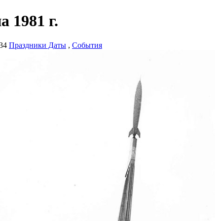
 1981 г.
34
Праздники Даты
,
События