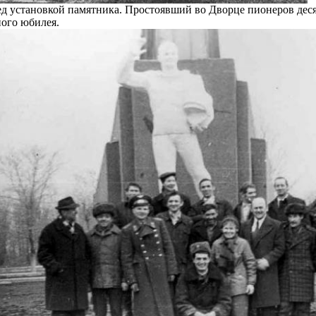
ед установкой памятника. Простоявший во Дворце пионеров деся
ного юбилея.