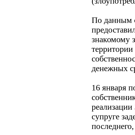
(злоупотре
По данным с
предоставил
знакомому 
территории
собственно
денежных ср
16 января 
собственник
реализации 
супруге зад
последнего,