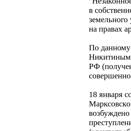
"Незаконное
в собственн
земельного 
на правах а
По данному
Никитиным в
РФ (получен
совершенное
18 января с
Марксовско
возбуждено 
преступлени