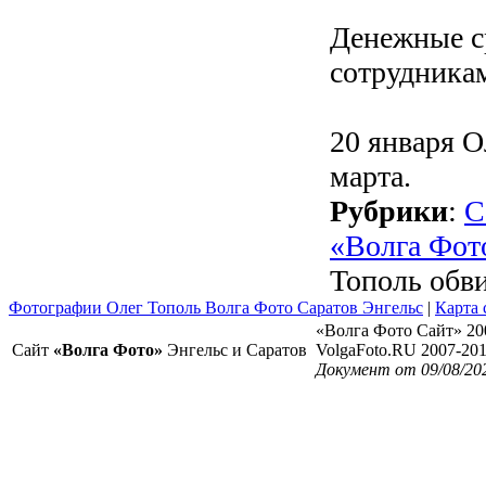
Денежные с
сотрудника
20 января О
марта.
Рубрики
:
С
«Волга Фот
Тополь обв
Фотографии Олег Тополь Волга Фото Саратов Энгельс
|
Карта 
«Волга Фото Сайт» 20
Сайт
«Волга Фото»
Энгельс и Саратов
VolgaFoto.RU 2007-20
Документ от 09/08/20