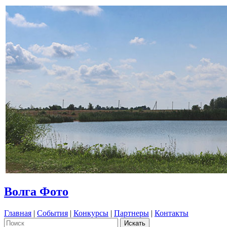
Волга Фото
Главная
|
События
|
Конкурсы
|
Партнеры
|
Контакты