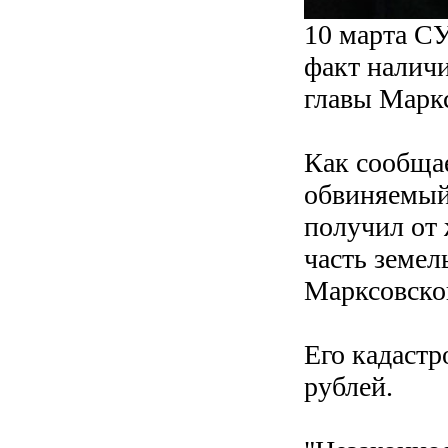
10 марта С
факт наличи
главы Маркс
Как сообщае
обвиняемый,
получил от 
часть земел
Марксовско
Его кадастр
рублей.