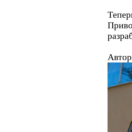
Тепер
Приво
разра
Автор