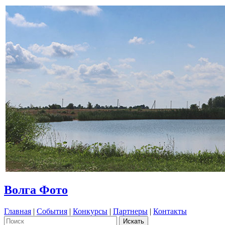
Волга Фото
Главная
|
События
|
Конкурсы
|
Партнеры
|
Контакты