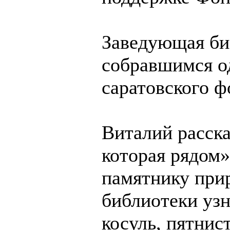
Заведующая биб
собравшимся о
саратовского ф
Виталий расска
которая рядом»
памятнику при
библиотеки уз
косуль, пятнис