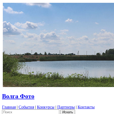
Волга Фото
Главная
|
События
|
Конкурсы
|
Партнеры
|
Контакты