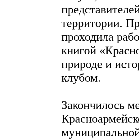
представителе
территории. П
проходила рабо
книгой «Красн
природе и исто
клубом.
Закончилось ме
Красноармейско
муниципальной