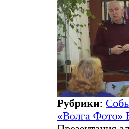
Рубрики
:
Соб
«Волга Фото» 
Презентация а