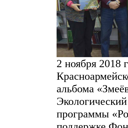
2 ноября 2018 
Красноармейско
альбома «Змеё
Экологический
программы «Ро
поддержке Фон