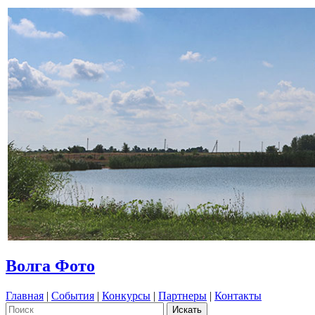
Волга Фото
Главная
|
События
|
Конкурсы
|
Партнеры
|
Контакты