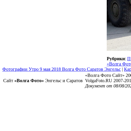
Рубрики
:
П
«Волга Фот
Фотографии Утро 9 мая 2018 Волга Фото Саратов Энгельс
|
Кар
«Волга Фото Сайт» 20
Сайт
«Волга Фото»
Энгельс и Саратов
VolgaFoto.RU 2007-20
Документ от 08/08/20