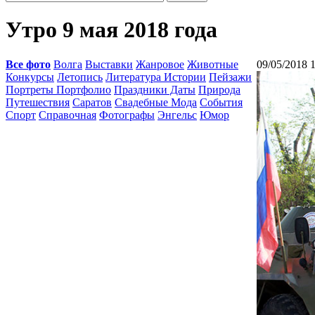
Утро 9 мая 2018 года
Все фото
Волга
Выставки
Жанровое
Животные
09/05/2018 
Конкурсы
Летопись
Литература Истории
Пейзажи
Портреты Портфолио
Праздники Даты
Природа
Путешествия
Саратов
Свадебные Мода
События
Спорт
Справочная
Фотографы
Энгельс
Юмор