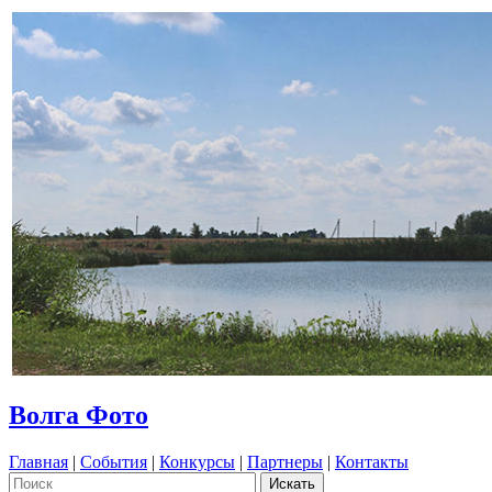
Волга Фото
Главная
|
События
|
Конкурсы
|
Партнеры
|
Контакты