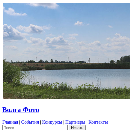
Волга Фото
Главная
|
События
|
Конкурсы
|
Партнеры
|
Контакты