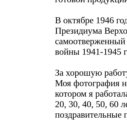
В октябре 1946 го
Президиума Верхо
самоотверженный 
войны 1941-1945 г
За хорошую работ
Моя фотография на
котором я работа
20, 30, 40, 50, 6
поздравительные п