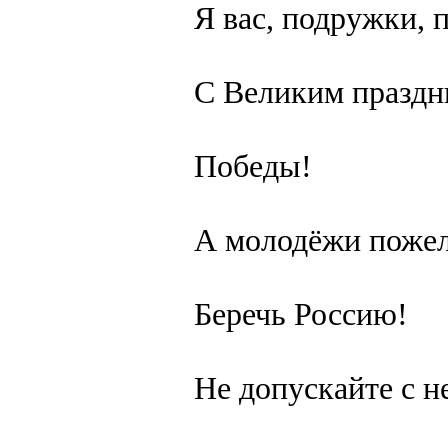
Я вас, подружки, 
С Великим праздн
Победы!
А молодёжи поже
Беречь Россию!
Не допускайте с н