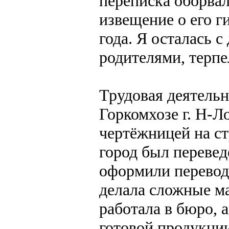
переписка оборвал
извещение о его г
года. Я осталась 
родителями, терпел
Трудовая деятельно
Горкомхозе г. Н-Л
чертёжницей на ст
город был перевед
оформили переводо
делала сложные м
работала в бюро, а
готовой продукции