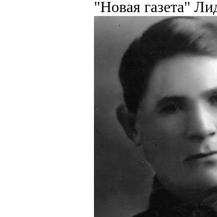
"Новая газета" Л