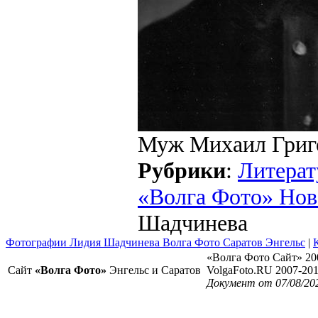
Муж Михаил Григ
Рубрики
:
Литерат
«Волга Фото» Нов
Шадчинева
Фотографии Лидия Шадчинева Волга Фото Саратов Энгельс
|
«Волга Фото Сайт» 20
Сайт
«Волга Фото»
Энгельс и Саратов
VolgaFoto.RU 2007-20
Документ от 07/08/20