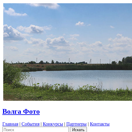
Волга Фото
Главная
|
События
|
Конкурсы
|
Партнеры
|
Контакты