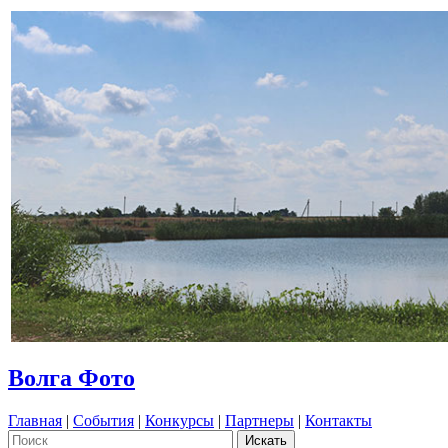
Волга Фото
Главная
|
События
|
Конкурсы
|
Партнеры
|
Контакты