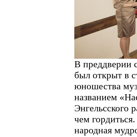
В преддверии 
был открыт в с
юношества муз
названием «На
Энгельсского р
чем гордиться.
народная мудро