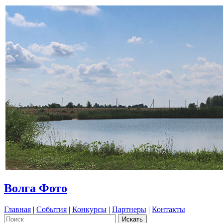
Волга Фото
Главная
|
События
|
Конкурсы
|
Партнеры
|
Контакты