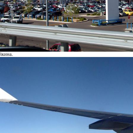
йкина.