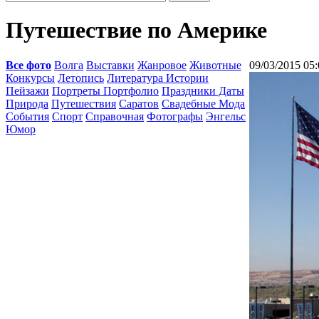
Путешествие по Америке
Все фото
Волга
Выставки
Жанровое
Животные
09/03/2015 05:
Конкурсы
Летопись
Литература Истории
Пейзажи
Портреты Портфолио
Праздники Даты
Природа
Путешествия
Саратов
Свадебные Мода
События
Спорт
Справочная
Фотографы
Энгельс
Юмор