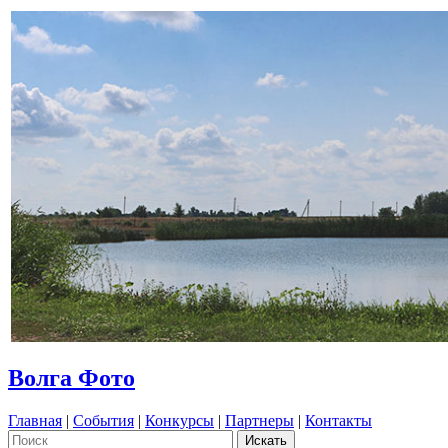
Волга Фото
Главная
|
События
|
Конкурсы
|
Партнеры
|
Контакты