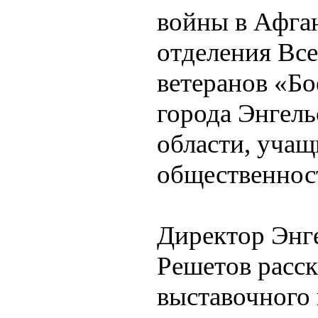
войны в Афган
отделения Вс
ветеранов «Бо
города Энгель
области, учащ
общественнос
Директор Энге
Решетов расс
выставочного 