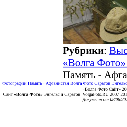
Рубрики
:
Выс
«Волга Фото»
Память - Афг
Фотографии Память - Афганистан Волга Фото Саратов Энгель
«Волга Фото Сайт» 20
Сайт
«Волга Фото»
Энгельс и Саратов
VolgaFoto.RU 2007-20
Документ от 08/08/202