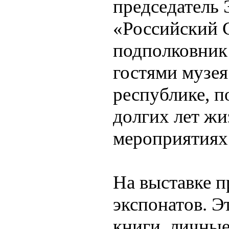
председатель 
«Российский 
подполковник 
гостями музе
республике, п
долгих лет жи
мероприятиях
На выставке 
экспонатов. Э
книги, личны