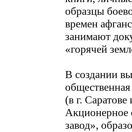
образцы боев
времен афганс
занимают док
«горячей земл
В создании вы
общественная 
(в г. Саратов
Акционерное 
завод», образ