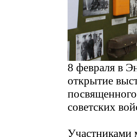
8 февраля в Э
открытие выс
посвященного
советских во
Участниками м