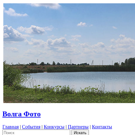
Волга Фото
Главная
|
События
|
Конкурсы
|
Партнеры
|
Контакты