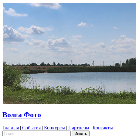
Волга Фото
Главная
|
События
|
Конкурсы
|
Партнеры
|
Контакты