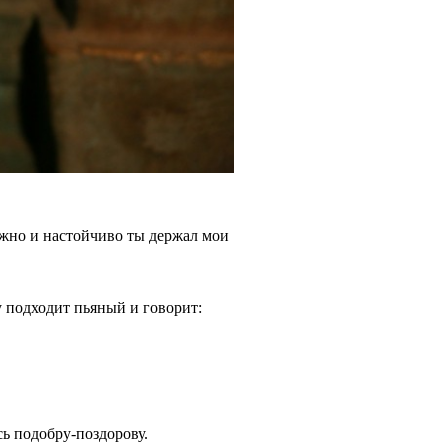
ежно и настойчиво ты держал мои
 подходит пьяный и говорит:
сь подобру-поздорову.