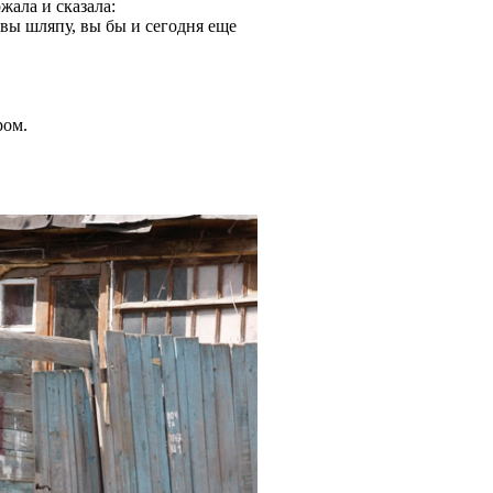
жала и сказала:
вы шляпу, вы бы и сегодня еще
ром.