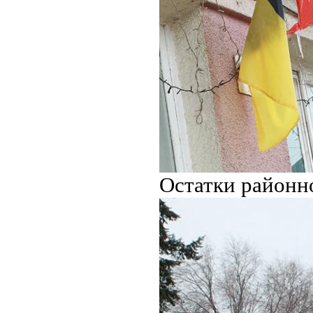
Остатки районно