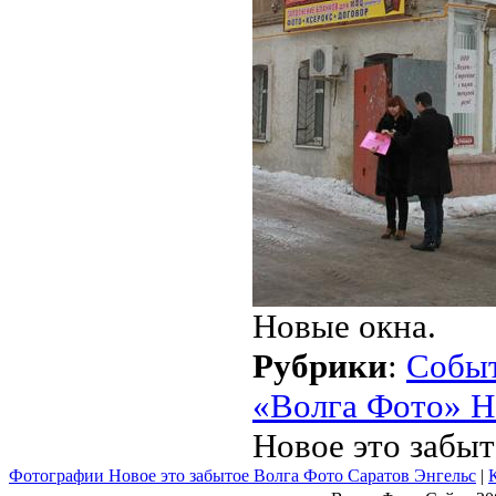
Новые окна.
Рубрики
:
Собы
«Волга Фото» Н
Новое это забыт
Фотографии Новое это забытое Волга Фото Саратов Энгельс
|