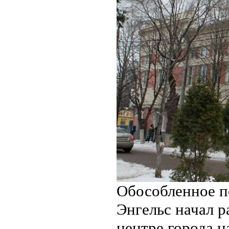
Обособленное п
Энгельс начал р
центре города н