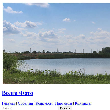
Волга Фото
Главная
|
События
|
Конкурсы
|
Партнеры
|
Контакты