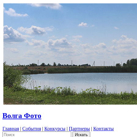
Волга Фото
Главная
|
События
|
Конкурсы
|
Партнеры
|
Контакты