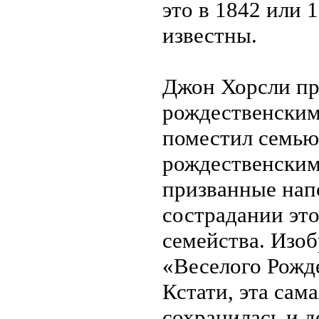
это в 1842 или 
известны.
Джон Хорсли пр
рождественским
поместил семью
рождественским
призванные нап
сострадании эт
семейства. Изо
«Веселого Рожде
Кстати, эта сам
сохранилась и д