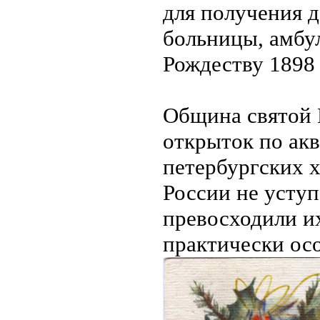
для получения 
больницы, амбул
Рождеству 1898 
Община святой 
открыток по ак
петербургских 
России не уступ
превосходили их
практически ос