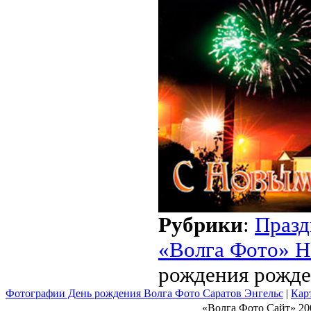
Рубрики
:
Празд
«Волга Фото» Н
рождения рожде
Фотографии День рождения Волга Фото Саратов Энгельс
|
Кар
«Волга Фото Сайт» 20