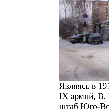
Являясь в 19
IX армий, В.
штаб Юго-Вос