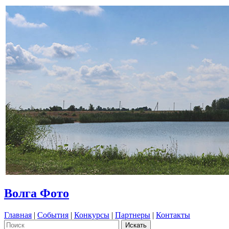
Волга Фото
Главная
|
События
|
Конкурсы
|
Партнеры
|
Контакты