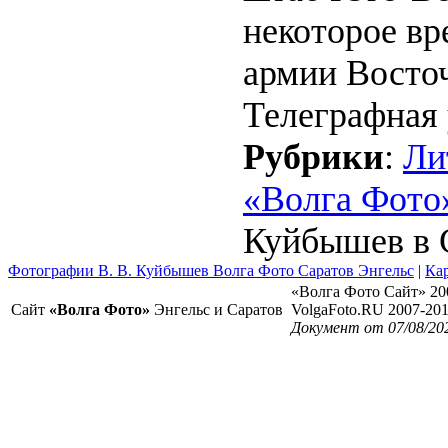
некоторое вр
армии Восточ
Телеграфная у
Рубрики
:
Ли
«Волга Фото
Куйбышев в С
Фотографии В. В. Куйбышев Волга Фото Саратов Энгельс
|
Кар
«Волга Фото Сайт» 20
Сайт
«Волга Фото»
Энгельс и Саратов
VolgaFoto.RU 2007-20
Документ от 07/08/20