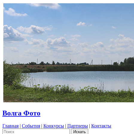
Волга Фото
Главная
|
События
|
Конкурсы
|
Партнеры
|
Контакты