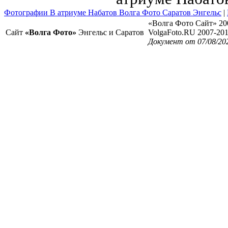
Фотографии В атриуме Набатов Волга Фото Саратов Энгельс
|
«Волга Фото Сайт» 20
Сайт
«Волга Фото»
Энгельс и Саратов
VolgaFoto.RU 2007-20
Документ от 07/08/20