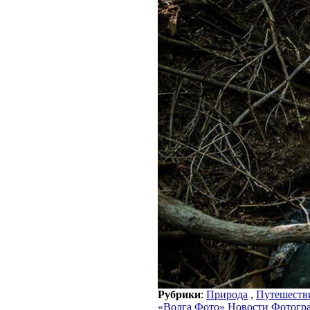
Рубрики
:
Природа
,
Путешеств
«Волга Фото» Новости Фотогр