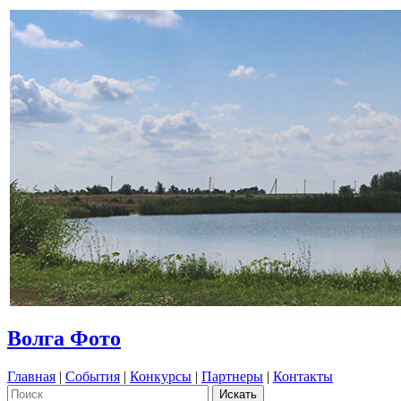
Волга Фото
Главная
|
События
|
Конкурсы
|
Партнеры
|
Контакты