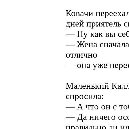
Ковачи переехал
дней приятель 
— Ну как вы себ
— Жена сначала 
отлично
— она уже пере
Маленький Калле
спросила:
— А что он с то
— Да ничего осо
правильно ли ид