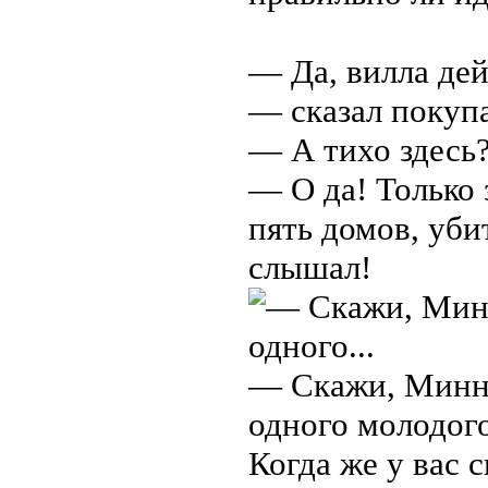
— Да, вилла де
— сказал покуп
— А тихо здесь
— О да! Только 
пять домов, уби
слышал!
— Скажи, Минни
одного молодого
Когда же у вас 