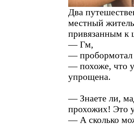
Два путешестве
местный житель
привязанным к 
— Гм,
— пробормотал 
— похоже, что у
упрощена.
— Знаете ли, ма
прохожих! Это 
— А сколько мо