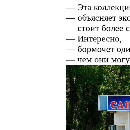
— Эта коллекци
— объясняет экс
— стоит более с
— Интересно,
— бормочет оди
— чем они могут