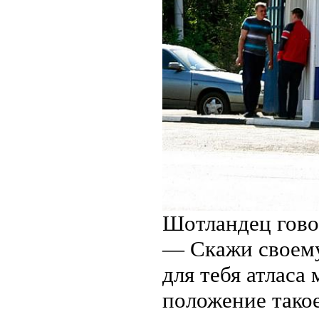
Шотландец гово
— Скажи своему
для тебя атласа
положение такое