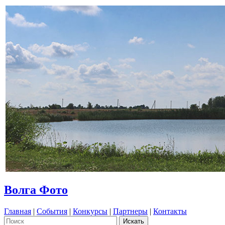
Волга Фото
Главная
|
События
|
Конкурсы
|
Партнеры
|
Контакты