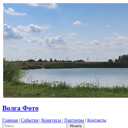
Волга Фото
Главная
|
События
|
Конкурсы
|
Партнеры
|
Контакты