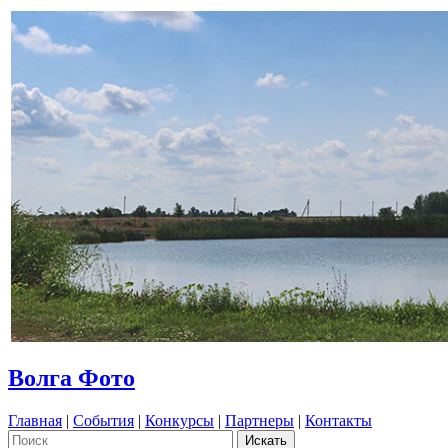
Волга Фото
Главная
|
События
|
Конкурсы
|
Партнеры
|
Контакты