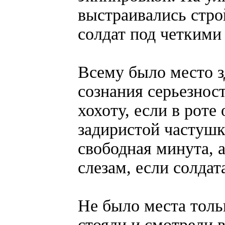
выстраивались стр
солдат под четкими
Всему было место з
сознания серьезнос
хохоту, если в роте
задиристой частушк
свободная минута, 
слезам, если солда
Не было места толь
стояли и смотрели 