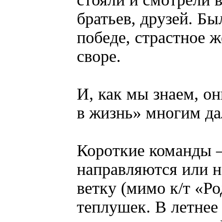
братьев, друзей. Б
победе, страстное ж
своре.
И, как мы знаем, он
в жизнь» многим да
Короткие команды 
направляются или н
ветку (мимо к/т «Ро
теплушек. В летнее