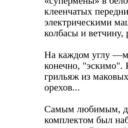
«супермены» в бело
клеенчатых передни
электрическими ма
колбасы и ветчину, 
На каждом углу —м
конечно, "эскимо". 
грильяж из маковых
орехов...
Самым любимым, д
комплектом был наб