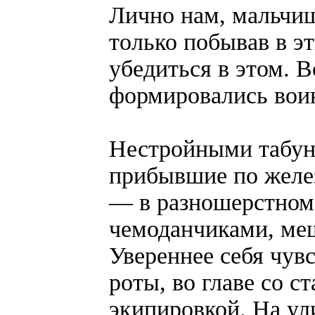
Лично нам, мальчи
только побывав в э
убедиться в этом. В
формировались воин
Нестройными табун
прибывшие по желе
— в разношерстном 
чемоданчиками, меш
Увереннее себя чув
роты, во главе со 
экипировкой. На ул