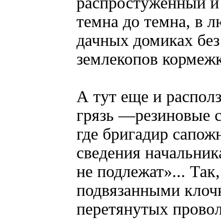
распростуженный и
темна до темна, в 
дачных домиках без
землекопов кормежк
А тут еще и распол
грязь —резиновые с
где бригадир сапож
сведения начальник
не подлежат»... Так
подвязанными клоч
перетянутых проволо