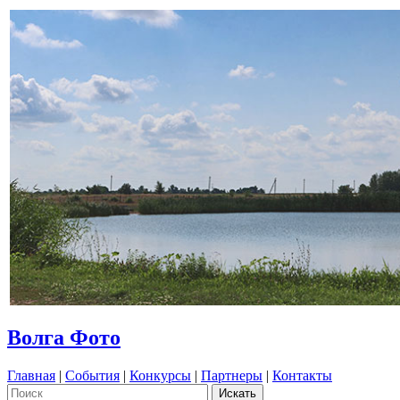
Волга Фото
Главная
|
События
|
Конкурсы
|
Партнеры
|
Контакты