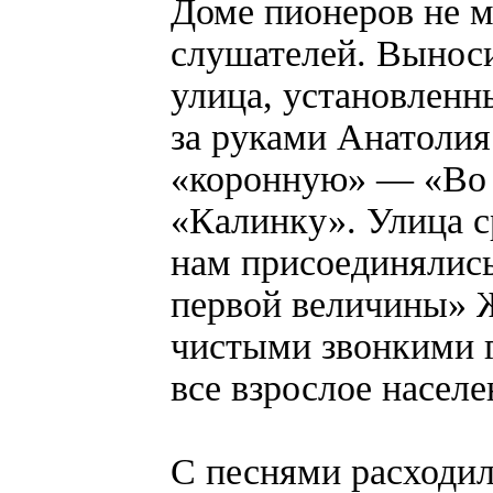
Доме пионеров не м
слушателей. Выноси
улица, установленны
за руками Анатолия
«коронную» — «Во п
«Калинку». Улица ср
нам присоединялись
первой величины» Ж
чистыми звонкими 
все взрослое населе
С песнями расходил