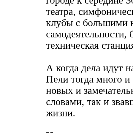
городе к середине 
театра, симфоничес
клубы с большими 
самодеятельности, 
техническая станци
А когда дела идут 
Пели тогда много и
новых и замечатель
словами, так и зва
жизни.