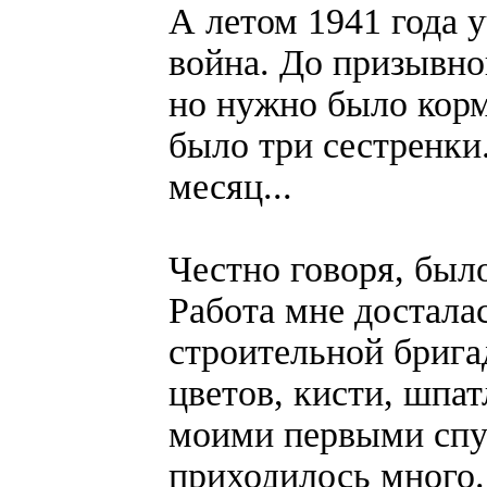
А летом 1941 года 
война. До призывног
но нужно было кор
было три сестренки
месяц...
Честно говоря, было
Работа мне достала
строительной брига
цветов, кисти, шпа
моими первыми спут
приходилось много.