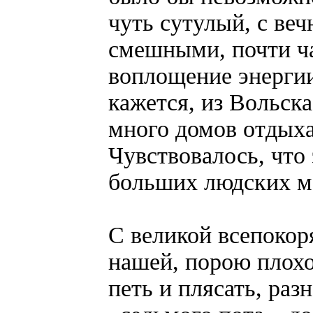
чуть сутулый, с ве
смешными, почти ч
воплощение энергии
кажется, из Вольска
много домов отдыха
Чувствовалось, что
больших людских м
С великой всепокор
нашей, порою плохо
петь и плясать, ра