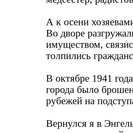
А к осени хозяевами
Во дворе разгружа
имуществом, связис
толпились гражданс
В октябре 1941 год
города было брошен
рубежей на подступ
Вернулся я в Энгел