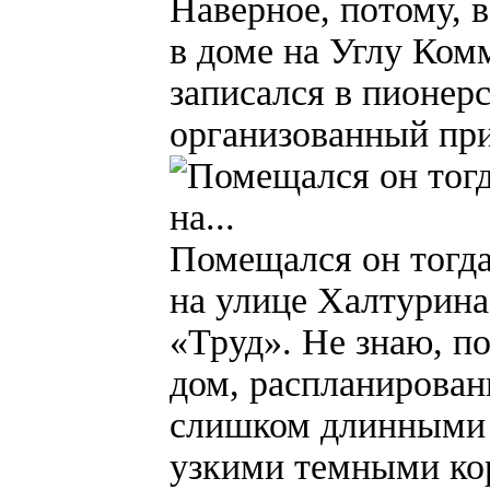
Наверное, потому, 
в доме на Углу Ком
записался в пионер
организованный пр
Помещался он тогда
на улице Халтурина
«Труд». Не знаю, п
дом, распланирован
слишком длинными 
узкими темными ко