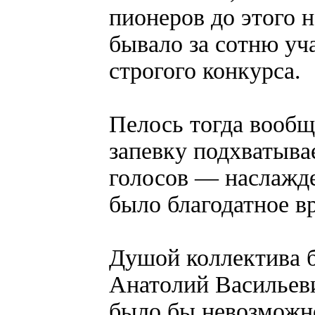
пионеров до этого н
бывало за сотню уча
строгого конкурса.
Пелось тогда вообщ
запевку подхватыва
голосов — наслажде
было благодатное в
Душой коллектива б
Анатолий Васильеви
было бы невозможно