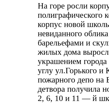
На горе росли корп
полиграфического к
корпус новой школы
невиданного облика
барельефами и скул
жилых дома выросло
украшением города 
углу ул.Горького и
пожарного депо на 
детвора получила н
2, 6, 10 и 11 — й шк