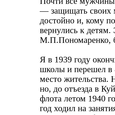
Почти все мужчины,
— защищать своих 
достойно и, кому по
вернулись к детям.
М.П.Пономаренко, 
Я в 1939 году оконч
школы и перешел в 8
место жительства. 
но, до отъезда в К
флота летом 1940 го
год ходил на занят