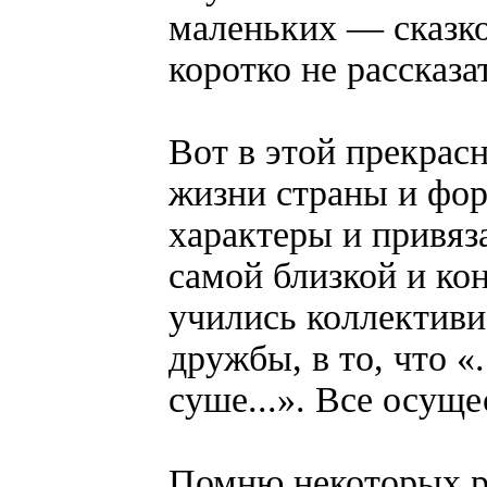
маленьких — сказкой
коротко не рассказат
Вот в этой прекрас
жизни страны и фор
характеры и привяз
самой близкой и ко
учились коллективи
дружбы, в то, что «.
суше...». Все осуще
Помню некоторых р