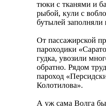
тюки с тканями и б
рыбой, кули с вобло
бутылей заполняли в
От пассажирской п
пароходики «Сарато
гудка, увозили мно
обратно. Рядом тру
пароход «Персидски
Колотилова».
А уж сама Волга бы