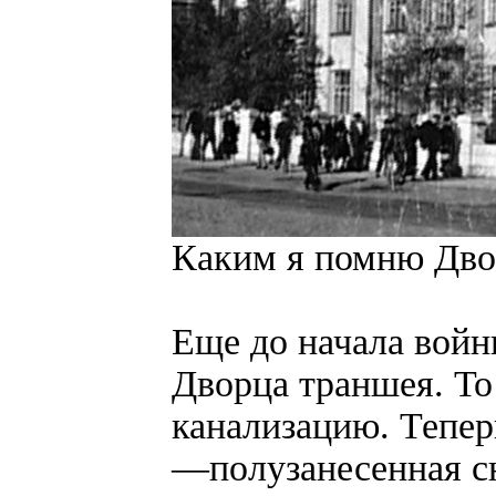
Каким я помню Дво
Еще до начала войн
Дворца траншея. То 
канализацию. Теперь
—полузанесенная с