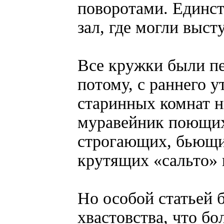
поворотами. Единс
зал, где могли выс
Все кружки были п
потому, с раннего у
старинных комнат н
муравейник поющих
строгающих, бьющих
крутящих «сальто»
Но особой статьей 
хвастовства, что б