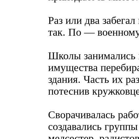
Раз или два забегал
так. По — военному
Школы занимались п
имущества перебира
здания. Часть их ра
потеснив кружковце
Сворачивалась рабо
создавались группы
медсестер, радистов