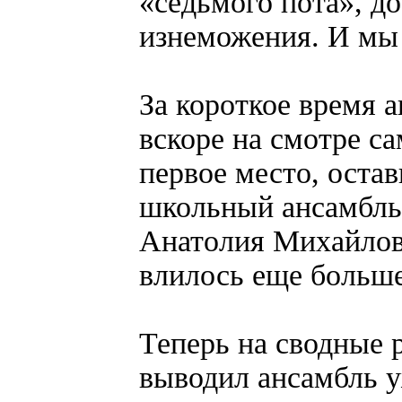
«седьмого пота», до
изнеможения. И мы 
За короткое время а
вскоре на смотре с
первое место, оста
школьный ансамбль
Анатолия Михайлови
влилось еще больше
Теперь на сводные 
выводил ансамбль у