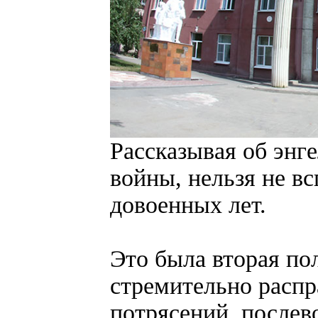
Рассказывая об энг
войны, нельзя не в
довоенных лет.
Это была вторая по
стремительно расп
потрясений, послев