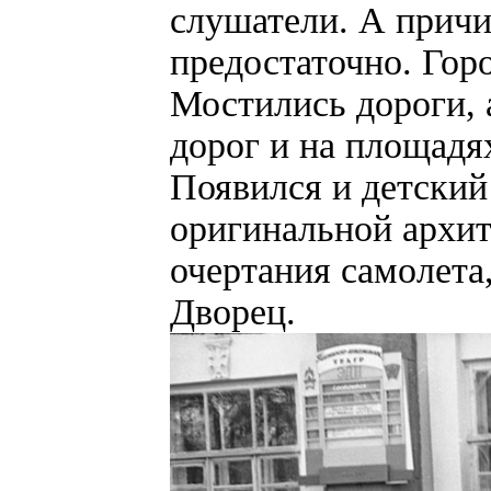
слушатели. А причи
предостаточно. Горо
Мостились дороги, 
дорог и на площадя
Появился и детский
оригинальной архи
очертания самолет
Дворец.