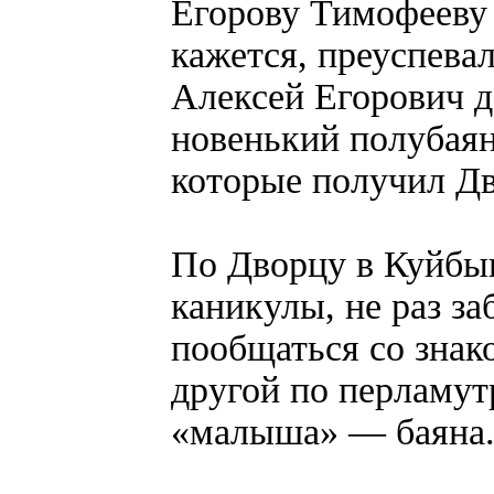
Егорову Тимофееву
кажется, преуспева
Алексей Егорович д
новенький полубаян
которые получил Дв
По Дворцу в Куйбыш
каникулы, не раз з
пообщаться со зна
другой по перламут
«малыша» — баяна