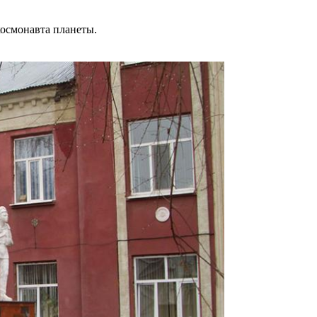
космонавта планеты.