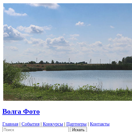
Волга Фото
Главная
|
События
|
Конкурсы
|
Партнеры
|
Контакты