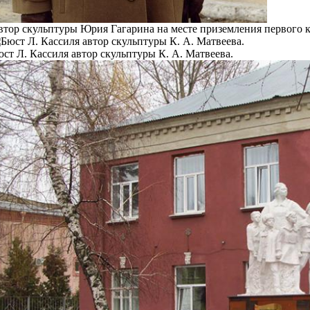
втор скульптуры Юрия Гагарина на месте приземления первого 
ст Л. Кассиля автор скульптуры К. А. Матвеева.