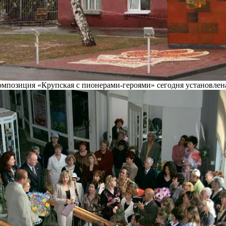
омпозиция «Крупская с пионерами-героями» сегодня установлен