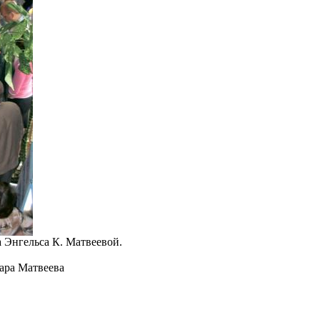
 Энгельса К. Матвеевой.
ара Матвеева